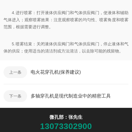
4.进行喷雾：打开液体供应阀门和气体供应阀门，使液体和辅助
气体进入；观察喷雾效果：注意观察喷雾的均匀性、喷雾角度和喷雾
范围，根据需要进行调整。
5.喷雾结束：关闭液体供应阀门和气体供应阀门，停止液体和气
体的供应；使用适当的清洁剂或方法清洁，以去除可能的残留物。
电火花穿孔机(保养建议)
上一条
多轴穿孔机是现代制造业中的精密工具
下一条
微孔部：张先生
13073302900