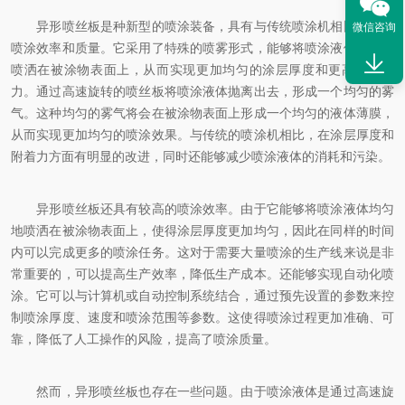
异形喷丝板是种新型的喷涂装备，具有与传统喷涂机相比更高的
微信咨询
喷涂效率和质量。它采用了特殊的喷雾形式，能够将喷涂液体均匀地
喷洒在被涂物表面上，从而实现更加均匀的涂层厚度和更高的附着
力。通过高速旋转的喷丝板将喷涂液体抛离出去，形成一个均匀的雾
气。这种均匀的雾气将会在被涂物表面上形成一个均匀的液体薄膜，
从而实现更加均匀的喷涂效果。与传统的喷涂机相比，在涂层厚度和
附着力方面有明显的改进，同时还能够减少喷涂液体的消耗和污染。
异形喷丝板还具有较高的喷涂效率。由于它能够将喷涂液体均匀
地喷洒在被涂物表面上，使得涂层厚度更加均匀，因此在同样的时间
内可以完成更多的喷涂任务。这对于需要大量喷涂的生产线来说是非
常重要的，可以提高生产效率，降低生产成本。还能够实现自动化喷
涂。它可以与计算机或自动控制系统结合，通过预先设置的参数来控
制喷涂厚度、速度和喷涂范围等参数。这使得喷涂过程更加准确、可
靠，降低了人工操作的风险，提高了喷涂质量。
然而，异形喷丝板也存在一些问题。由于喷涂液体是通过高速旋