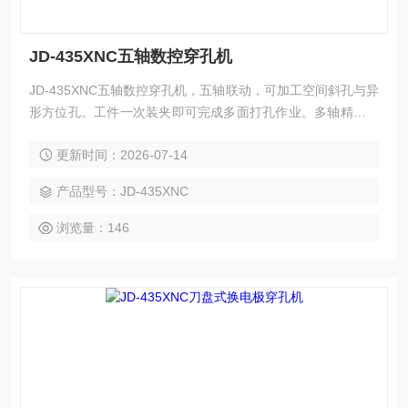
JD-435XNC五轴数控穿孔机
JD-435XNC五轴数控穿孔机，五轴联动，可加工空间斜孔与异
形方位孔。工件一次装夹即可完成多面打孔作业。多轴精密定
位，多角度加工精度稳定。适配各类硬质导电材料的深小孔加
更新时间：2026-07-14
工。
产品型号：JD-435XNC
浏览量：146