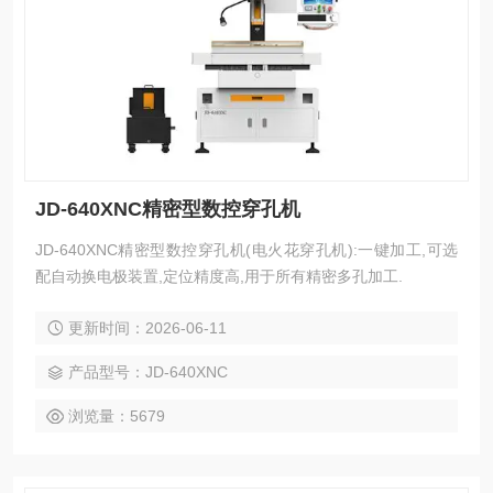
JD-640XNC精密型数控穿孔机
JD-640XNC精密型数控穿孔机(电火花穿孔机):一键加工,可选
配自动换电极装置,定位精度高,用于所有精密多孔加工.
更新时间：2026-06-11
产品型号：JD-640XNC
浏览量：5679