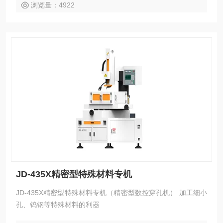
浏览量：4922
JD-435X精密型特殊材料专机
JD-435X精密型特殊材料专机（精密型数控穿孔机） 加工细小
孔、钨钢等特殊材料的利器