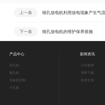
上一条
细孔放电机利用放电现象产生气
下一条
细孔放电机的维护保养措施
产品中心
新闻资讯
穿孔机
公司新闻
微孔机
资料下载
非标机定制
技术文章
小孔机