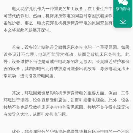
电火花穿孔机作为一种重要的加工设备，在工业生产中发挥着不
微信咨询
可替代的作用。然而，机床床身带电的问题时常困扰着操作人员和设
备维护者。那么，电火花穿孔机机床床身带电的原因究竟有哪些呢？
本文将就此问题展开探讨。
首先，设备设计缺陷是导致机床床身带电的一个重要原因。如果
设备设计不合理，电流可能异常流动，从而导致机床床身带电。此
外，设备维护不当也是造成带电现象的常见原因。长期缺乏维护和保
养的设备，其内部电气元件或线路可能会出现故障，导致电流无法正
常流动，进而引发带电问题。
其次，环境因素也是影响机床床身带电的重要方面。例如，工作
环境过于潮湿，设备容易受到腐蚀，进而引发带电现象。此外，设备
接地不良也是导致机床床身带电的常见原因。接地不良使得电流无法
有效导入大地，从而引发带电问题。
此外，非金属部分的绝缘损坏也是导致机床床身带电的一个不容