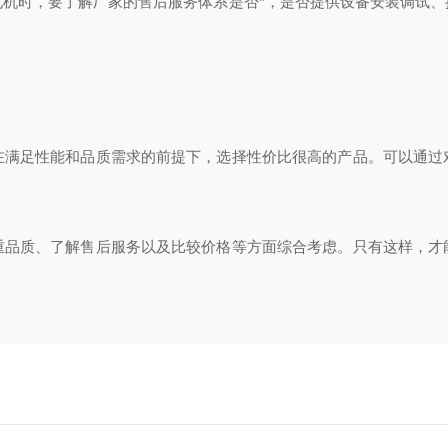
时，要了解厂家的售后服务体系是否*，是否提供设备安装调试、
足性能和品质需求的前提下，选择性价比很高的产品。可以通过
质、了解售后服务以及比较价格等方面综合考虑。只有这样，才
？