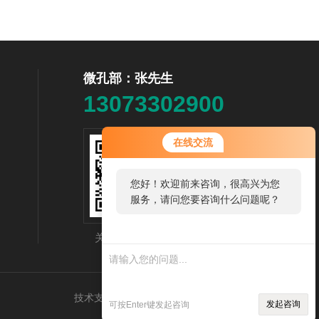
微孔部：张先生
13073302900
在线交流
您好！欢迎前来咨询，很高兴为您
服务，请问您要咨询什么问题呢？
关注微信公众号
技术支持：
机床商务网
管理登录
sitemap.xml
发起咨询
可按Enter键发起咨询