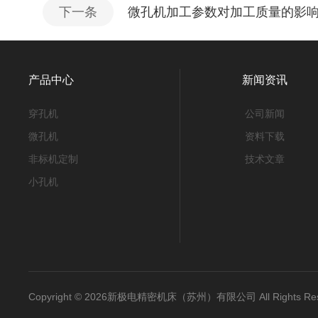
下一条
微孔机加工参数对加工质量的影
产品中心
新闻资讯
穿孔机
公司新闻
微孔机
资料下载
非标机定制
技术文章
小孔机
Copyright © 2026新极电精密机床（苏州）有限公司 All Rights 