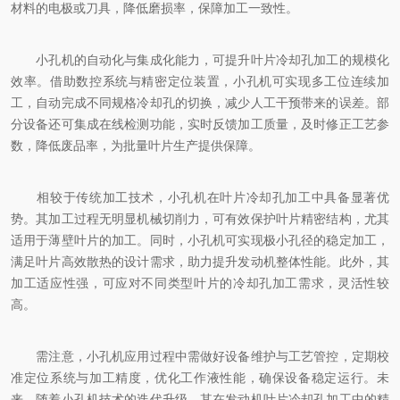
材料的电极或刀具，降低磨损率，保障加工一致性。
小孔机的自动化与集成化能力，可提升叶片冷却孔加工的规模化
效率。借助数控系统与精密定位装置，小孔机可实现多工位连续加
工，自动完成不同规格冷却孔的切换，减少人工干预带来的误差。部
分设备还可集成在线检测功能，实时反馈加工质量，及时修正工艺参
数，降低废品率，为批量叶片生产提供保障。
相较于传统加工技术，小孔机在叶片冷却孔加工中具备显著优
势。其加工过程无明显机械切削力，可有效保护叶片精密结构，尤其
适用于薄壁叶片的加工。同时，小孔机可实现极小孔径的稳定加工，
满足叶片高效散热的设计需求，助力提升发动机整体性能。此外，其
加工适应性强，可应对不同类型叶片的冷却孔加工需求，灵活性较
高。
需注意，小孔机应用过程中需做好设备维护与工艺管控，定期校
准定位系统与加工精度，优化工作液性能，确保设备稳定运行。未
来，随着小孔机技术的迭代升级，其在发动机叶片冷却孔加工中的精