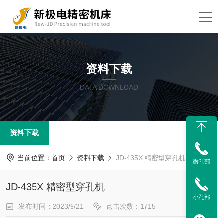
资料下载
DATA DOWNLOAD
资料下载
当前位置：
首页
资料下载
JD-435X 精密型穿孔机
微孔部
JD-435X 精密型穿孔机
小孔部
发布时间：2023/9/21
点击次数：1715