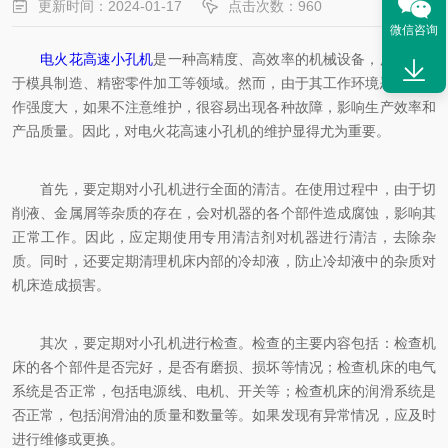
更新时间：2024-01-17
点击次数：960
微信咨询
电火花高速小孔机
是一种高精度、高效率的机械设备，广泛应用
于模具制造、精密零件加工等领域。然而，由于其工作环境恶劣，工
作强度大，如果不注意维护，很容易出现各种故障，影响生产效率和
产品质量。因此，对电火花高速小孔机的维护显得尤为重要。
首先，要定期对小孔机进行全面的清洁。在使用过程中，由于切
削液、金属屑等杂质的存在，会对机器的各个部件造成腐蚀，影响其
正常工作。因此，应定期使用专用清洁剂对机器进行清洁，去除杂
质。同时，还要定期清理机床内部的冷却液，防止冷却液中的杂质对
机床造成损害。
其次，要定期对小孔机进行检查。检查的主要内容包括：检查机
床的各个部件是否完好，是否有磨损、损坏等情况；检查机床的电气
系统是否正常，包括电源线、电机、开关等；检查机床的润滑系统是
否正常，包括润滑油的质量和数量等。如果发现有异常情况，应及时
进行维修或更换。