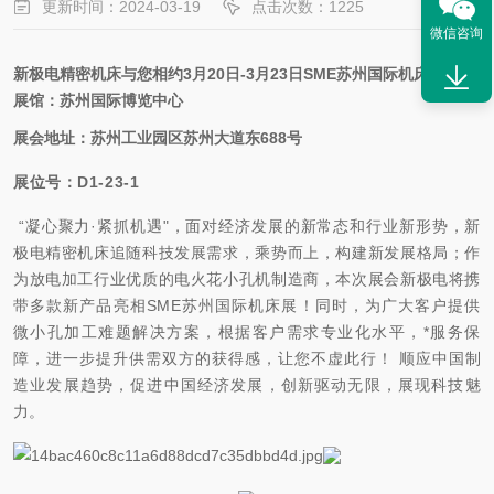
更新时间：2024-03-19
点击次数：1225
微信咨询
新极电精密机床与您相约3月20日-3月23日SME苏州国际机床展：
展馆：苏州国际博览中心
展会地址：苏州工业园区苏州大道东688号
展位号：D1-23-1
“凝心聚力·紧抓机遇"，面对经济发展的新常态和行业新形势，新
极电精密机床追随科技发展需求，乘势而上，构建新发展格局；作
为放电加工行业优质的电火花小孔机制造商，本次展会新极电将携
带多款新产品亮相
SME苏州国际机床展
！同时，为广大客户提供
微小孔加工难题
解决
方案，根据客户需求专业化水平，*服务保
障，进一步提升供需双方的获得感，让您不虚此行！
顺应中国制
造业发展趋势，促进中国经济发展，创新驱动无限，展现科技魅
力。