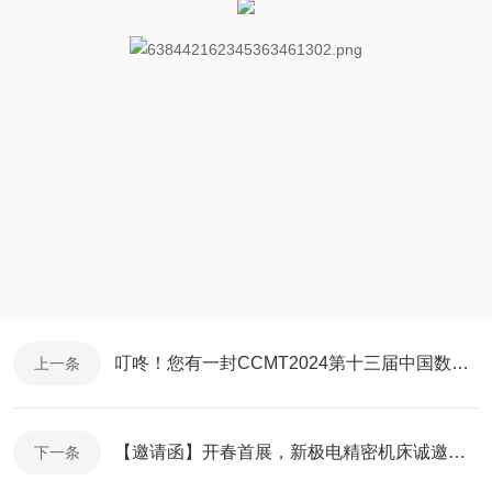
叮咚！您有一封CCMT2024第十三届中国数控机床展览会邀请函，请查收！
上一条
【邀请函】开春首展，新极电精密机床诚邀您相约2024上海国际机床展
下一条