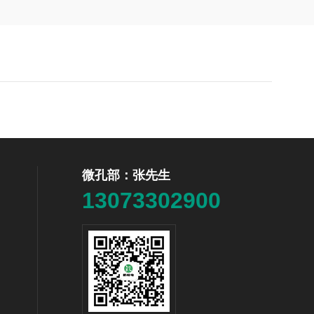
微孔部：张先生
13073302900