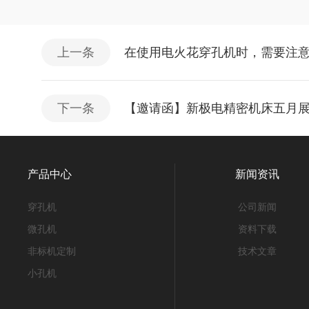
上一条
在使用电火花穿孔机时，需要注
下一条
【邀请函】新极电精密机床五月
产品中心
新闻资讯
穿孔机
公司新闻
微孔机
资料下载
非标机定制
技术文章
小孔机