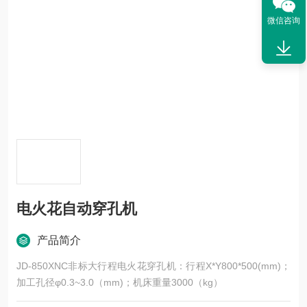
微信咨询
电火花自动穿孔机
产品简介
JD-850XNC非标大行程电火花穿孔机：行程X*Y800*500(mm)；
加工孔径φ0.3~3.0（mm)；机床重量3000（kg）