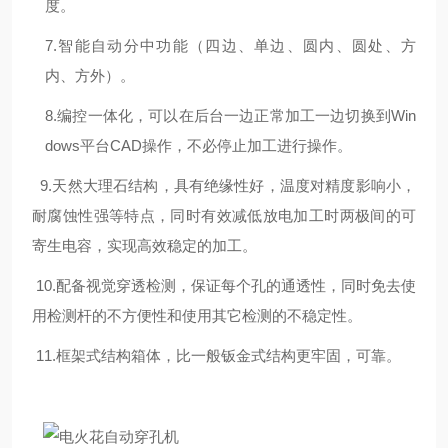
度。
7.智能自动分中功能（四边、单边、圆内、圆处、方
内、方外）。
8.编控一体化，可以在后台一边正常加工一边切换到Win
dows平台CAD操作，不必停止加工进行操作。
9.天然大理石结构，具有绝缘性好，温度对精度影响小，
耐腐蚀性强等特点，同时有效减低放电加工时两极间的可
寄生电容，实现高效稳定的加工。
10.配备视觉穿透检测，保证每个孔的通透性，同时免去使
用检测杆的不方便性和使用其它检测的不稳定性。
11.框架式结构箱体，比一般钣金式结构更牢固，可靠。