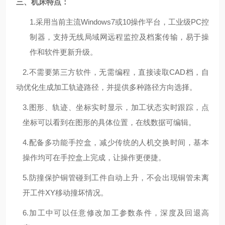
三、机床特点：
1.采用当前主流Windows7或10操作平台，工业级PC控
制器，支持无线局域网远程监控及档案传输，易于操
作和软件更新升级。
2.不需要第三方软件，无需编程，直接读取CAD档，自
动优化生成加工轨迹路径，并提供多种路径方向选择。
3.图形、轨迹、坐标实时显示，加工状态实时跟踪，点
坐标可以看到在图形的具体位置，在线数据可编辑。
4.配备多功能手控盒，减少传统的人机交换时间，基本
操作均可在手控盒上完成，让操作更便捷。
5.防撞保护铜管碰到工件自动上升，不会出现铜管未离
开工件XY移动撞坏情况。
6.加工中可以任意修改加工参数条件，深度及回退高