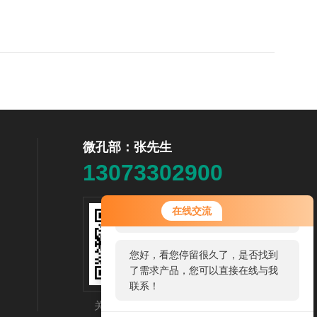
微孔部：张先生
13073302900
您好！欢迎前来咨询，很高兴为您
在线交流
服务，请问您要咨询什么问题呢？
您好，看您停留很久了，是否找到
了需求产品，您可以直接在线与我
联系！
关注微信公众号