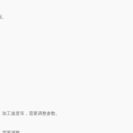
面。
。
、加工速度等，需要调整参数。
，需要调整。