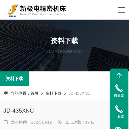
资料下载
DATA DOWNLOAD
资料下载
当前位置：
首页
资料下载
JD-435XNC
微孔部
JD-435XNC
小孔部
发布时间：2023/10/12
点击次数：1742