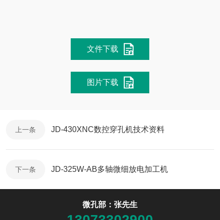
文件下载
图片下载
JD-430XNC数控穿孔机技术资料
上一条
JD-325W-AB多轴微细放电加工机
下一条
微孔部：张先生
13073302900