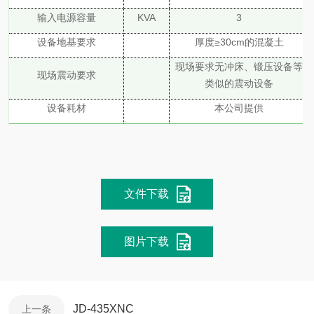
输入电源容量
KVA
3
设备地基要求
厚度
≥30cm的混凝土
现场要求无冲床、锻压设备等
现场震动要求
类似的震动设备
设备耗材
本公司提供
文件下载
图片下载
JD-435XNC
上一条