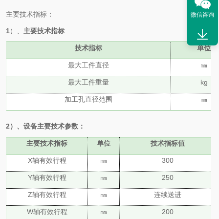
主要技术指标：
微信咨询
1
）、
主要技术指标
技术指标
单位
最大工件直径
㎜
最大工件重量
kg
加工孔直径范围
㎜
2）
、设备主要技术参数：
主要技术指标
单位
技术指标值
X轴有效行程
㎜
300
Y轴有效行程
㎜
250
Z轴有效行程
㎜
连续送进
W轴有效行程
㎜
200