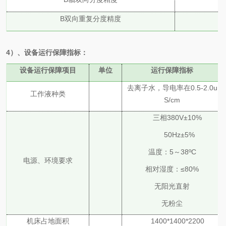
B双向重复分度精度
4）
、设备运行保障指标：
设备运行保障项目
单位
运行保障指标
去离子水，导电率在
0.5-2.0u
工作液种类
S/cm
三相
380V±10%
50Hz±5%
温度：
5～38ºC
电源、环境要求
相对湿度：
≤80%
无阳光直射
无粉尘
机床占地面积
1400*1400*2200