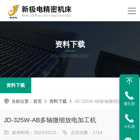
资料下载
DATA DOWNLOAD
资料下载
当前位置：
首页
资料下载
JD-325W-AB多轴微细放电加工机
微孔部
JD-325W-AB多轴微细放电加工机
小孔部
发布时间：2023/10/12
点击次数：1714