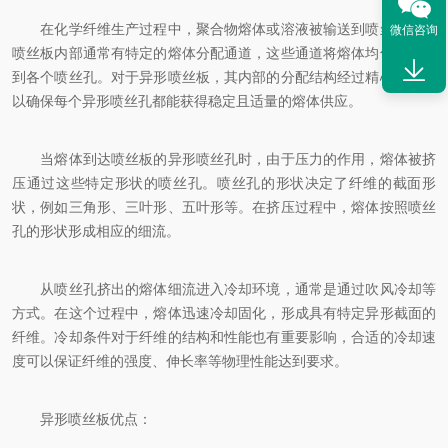
在化学纤维生产过程中，聚合物熔体或溶液被输送到喷丝板处。
微信咨询
喷丝板内部通常有特定的熔体分配通道，这些通道将熔体均匀地分配
到各个喷丝孔。对于异形喷丝板，其内部的分配结构经过精心设计，
以确保每个异形喷丝孔都能获得稳定且适量的熔体供应。
当熔体到达喷丝板的异形喷丝孔时，由于压力的作用，熔体被挤
压通过这些特定形状的喷丝孔。喷丝孔的形状决定了纤维的截面形
状，例如三角形、三叶形、五叶形等。在挤压过程中，熔体按照喷丝
孔的形状形成相应的细流。
从喷丝孔挤出的熔体细流进入冷却环境，通常是通过吹风冷却等
方式。在这个过程中，熔体迅速冷却固化，形成具有特定异形截面的
纤维。冷却条件对于纤维的结构和性能也有重要影响，合适的冷却速
度可以保证纤维的强度、伸长率等物理性能达到要求。
异形喷丝板优点：