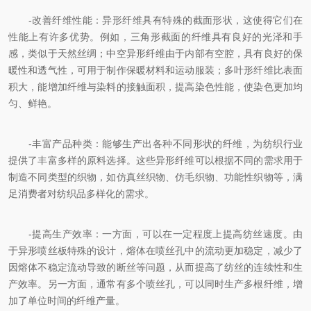
-改善纤维性能：异形纤维具有特殊的截面形状，这使得它们在
性能上有许多优势。例如，三角形截面的纤维具有良好的光泽和手
感，类似于天然丝绸；中空异形纤维由于内部有空腔，具有良好的保
暖性和透气性，可用于制作保暖材料和运动服装；多叶形纤维比表面
积大，能增加纤维与染料的接触面积，提高染色性能，使染色更加均
匀、鲜艳。
-丰富产品种类：能够生产出各种不同形状的纤维，为纺织行业
提供了丰富多样的原料选择。这些异形纤维可以根据不同的需求用于
制造不同类型的织物，如仿真丝织物、仿毛织物、功能性织物等，满
足消费者对纺织品多样化的需求。
-提高生产效率：一方面，可以在一定程度上提高纺丝速度。由
于异形喷丝板特殊的设计，熔体在喷丝孔中的流动更加稳定，减少了
因熔体不稳定流动导致的断丝等问题，从而提高了纺丝的连续性和生
产效率。另一方面，通常有多个喷丝孔，可以同时生产多根纤维，增
加了单位时间的纤维产量。