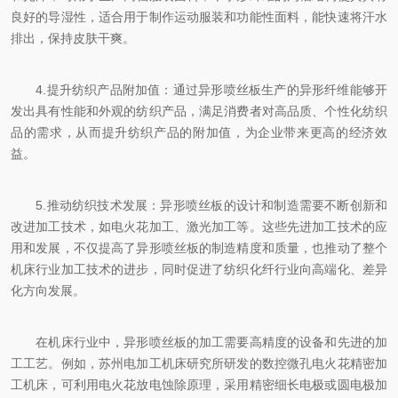
良好的导湿性，适合用于制作运动服装和功能性面料，能快速将汗水
排出，保持皮肤干爽。
4.提升纺织产品附加值：通过异形喷丝板生产的异形纤维能够开
发出具有性能和外观的纺织产品，满足消费者对高品质、个性化纺织
品的需求，从而提升纺织产品的附加值，为企业带来更高的经济效
益。
5.推动纺织技术发展：异形喷丝板的设计和制造需要不断创新和
改进加工技术，如电火花加工、激光加工等。这些先进加工技术的应
用和发展，不仅提高了异形喷丝板的制造精度和质量，也推动了整个
机床行业加工技术的进步，同时促进了纺织化纤行业向高端化、差异
化方向发展。
在机床行业中，异形喷丝板的加工需要高精度的设备和先进的加
工工艺。例如，苏州电加工机床研究所研发的数控微孔电火花精密加
工机床，可利用电火花放电蚀除原理，采用精密细长电极或圆电极加