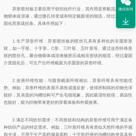
异形喷丝板主要应用于纺织化纤行业，其作用是将黏流态的高聚
微信咨询
物熔体或溶液，通过微孔转变成有特定截面状的细流，经过凝固介质
固化而形成丝条。具体作用如下：
1.生产异形纤维：异形喷丝板的喷丝孔具有多样化的非圆形形
状，如一字形、十字形、C形、三叶形、五叶形等。通过这些特殊形
状的喷丝孔，聚合物熔体或溶液被挤压成相应形状的细流，经过凝固
介质固化后，可生产出纤维截面为非圆形的异形纤维。
2.改善纤维性能：与圆形截面纤维相比，异形纤维具有性能优
势。例如，异形纤维的表面不易形成漫反射，使得所制得的织物光泽
较好；其表面的沟槽结构可产生毛细现象，因此吸湿性较强，易染性
也较好，能为织物带来更好的穿着体验和外观效果。
3.满足不同纺织需求：不同形状和结构的异形纤维可用于满足各
种纺织产品的特定需求。例如，三叶形纤维具有类似天然纤维的手感
和光泽，可用于生产高档服装面料；十字形纤维的沟槽结构使其具有