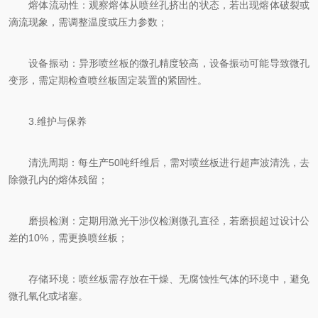
熔体流动性：观察熔体从喷丝孔挤出的状态，若出现熔体破裂或
滴流现象，需调整温度或压力参数；
设备振动：异形喷丝板的微孔精度较高，设备振动可能导致微孔
变形，需定期检查喷丝板固定装置的紧固性。
3.维护与保养
清洗周期：每生产50吨纤维后，需对喷丝板进行超声波清洗，去
除微孔内的熔体残留；
磨损检测：定期用激光干涉仪检测微孔直径，若磨损超过设计公
差的10%，需更换喷丝板；
存储环境：喷丝板需存放在干燥、无腐蚀性气体的环境中，避免
微孔氧化或堵塞。