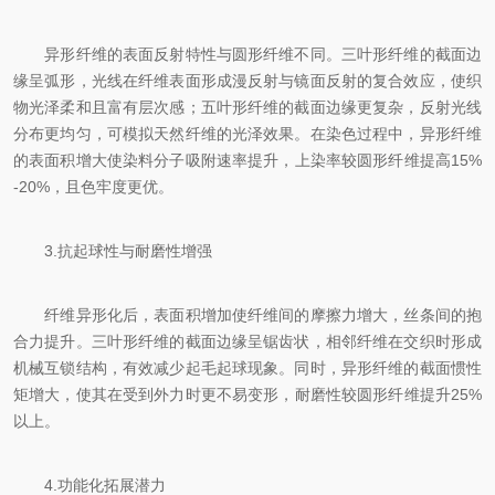
异形纤维的表面反射特性与圆形纤维不同。三叶形纤维的截面边
缘呈弧形，光线在纤维表面形成漫反射与镜面反射的复合效应，使织
物光泽柔和且富有层次感；五叶形纤维的截面边缘更复杂，反射光线
分布更均匀，可模拟天然纤维的光泽效果。在染色过程中，异形纤维
的表面积增大使染料分子吸附速率提升，上染率较圆形纤维提高15%
-20%，且色牢度更优。
3.抗起球性与耐磨性增强
纤维异形化后，表面积增加使纤维间的摩擦力增大，丝条间的抱
合力提升。三叶形纤维的截面边缘呈锯齿状，相邻纤维在交织时形成
机械互锁结构，有效减少起毛起球现象。同时，异形纤维的截面惯性
矩增大，使其在受到外力时更不易变形，耐磨性较圆形纤维提升25%
以上。
4.功能化拓展潜力