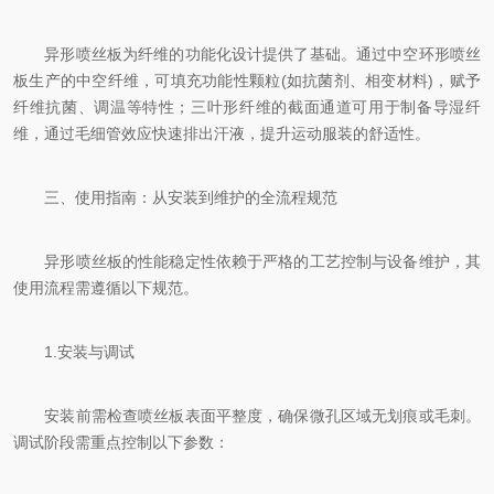
异形喷丝板为纤维的功能化设计提供了基础。通过中空环形喷丝
板生产的中空纤维，可填充功能性颗粒(如抗菌剂、相变材料)，赋予
纤维抗菌、调温等特性；三叶形纤维的截面通道可用于制备导湿纤
维，通过毛细管效应快速排出汗液，提升运动服装的舒适性。
三、使用指南：从安装到维护的全流程规范
异形喷丝板的性能稳定性依赖于严格的工艺控制与设备维护，其
使用流程需遵循以下规范。
1.安装与调试
安装前需检查喷丝板表面平整度，确保微孔区域无划痕或毛刺。
调试阶段需重点控制以下参数：