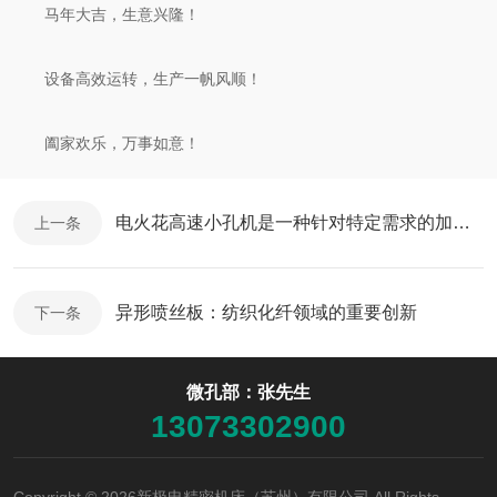
马年大吉，生意兴隆！
设备高效运转，生产一帆风顺！
阖家欢乐，万事如意！
电火花高速小孔机是一种针对特定需求的加工工具
上一条
异形喷丝板：纺织化纤领域的重要创新
下一条
微孔部：张先生
13073302900