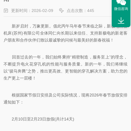
微信咨询
更新时间：2026-02-09
点击次数：445
新岁启封，万象更新。值此丙午马年春节来临之际，新极电精密
机床(苏州)有限公司全体同仁向长期以来信任、支持新极电的新老客
户朋友和合作伙伴们致以最诚挚的问候与最美好的新春祝福！
回首过去的一年，我们始终秉持“精密制造，服务至上”的理念，
不断提升电火花穿孔机的性能与服务质量。新的一年，我们将继续
以“骏马奔腾”之势，推出更高效、更智能的穿孔解决方案，助力您的
生产更上一层楼！
根据国家节假日安排及公司实际情况，现将2026年春节放假安排
通知如下：
2月10日至2月23日放假(共计14天)