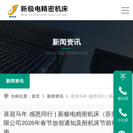
新闻资讯
NEWS INFORMATION
新闻资讯
当前位置：
首页
新闻资讯
喜迎马年 感恩同行 | 新极电精密机床（苏州）有限公司2026年春节放假通知及附机床节前维保指南
微孔部
喜迎马年 感恩同行 | 新极电精密机床（苏州）有
小孔部
限公司2026年春节放假通知及附机床节前维保指
南