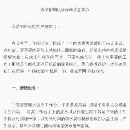
春节假期机床保养注意事项
亲爱的新极电客户朋友们：
春节将至，年味渐浓，忙碌了一年的大家可以放松下来走亲戚、
办年货，更重要的是马上就能踏上回家的旅程。新极电精密机床温馨
提醒大家：在欢庆与欣喜的同时，不要忽略节前一项非常重要的工
作！那就是车间机床停开机前的保养维护。悉心保养维护，才能确保
它们在新的一年继续保持”机床一响，黄金万两”的好状态！
一、清洁设备：
1.清洁整理大理石工作台、平衡条及夾具, 清理平衡条垃圾槽里
面的污垢， 将其工作台面上的废水以及作业过程中残留下来的工件
废料及时清理干净，以免长时间的积水腐蚀机械造成积水盘生锈，产
生漏水。废料不清理可能出现短路烧毁电气情况。