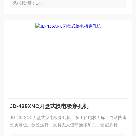
浏览量：147
JD-435XNC刀盘式换电极穿孔机
JD-435XNC刀盘式换电极穿孔机，多工位电极刀库，自动快速
更换电极。数控运行，支持无人值守连续加工。适配多种加工
材料，有效提升生产效率。