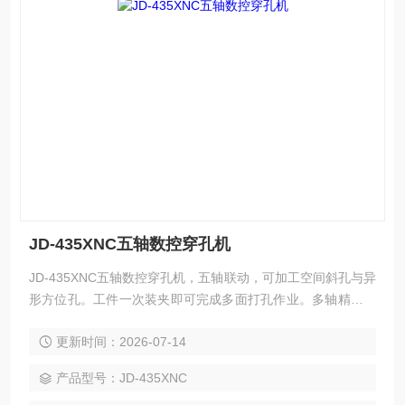
JD-435XNC五轴数控穿孔机
JD-435XNC五轴数控穿孔机，五轴联动，可加工空间斜孔与异
形方位孔。工件一次装夹即可完成多面打孔作业。多轴精密定
位，多角度加工精度稳定。适配各类硬质导电材料的深小孔加
更新时间：2026-07-14
工。
产品型号：JD-435XNC