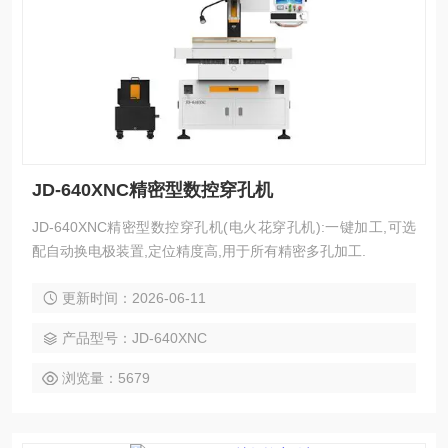
JD-640XNC精密型数控穿孔机
JD-640XNC精密型数控穿孔机(电火花穿孔机):一键加工,可选
配自动换电极装置,定位精度高,用于所有精密多孔加工.
更新时间：2026-06-11
产品型号：JD-640XNC
浏览量：5679