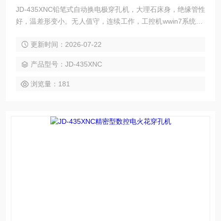
JD-435XNC铅笔式自动换电极穿孔机，大理石床身，绝缘管性
好，温差形变小。无人值守，连续工作，工控机wwin7系统PC
可触摸。加工轨迹实时跟踪，自动识别CAD文件，智能数据
更新时间：2026-07-22
库。
产品型号：JD-435XNC
浏览量：181