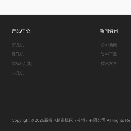
产品中心
新闻资讯
穿孔机
公司新闻
微孔机
资料下载
非标机定制
技术文章
小孔机
Copyright © 2026新极电精密机床（苏州）有限公司 All Rights 