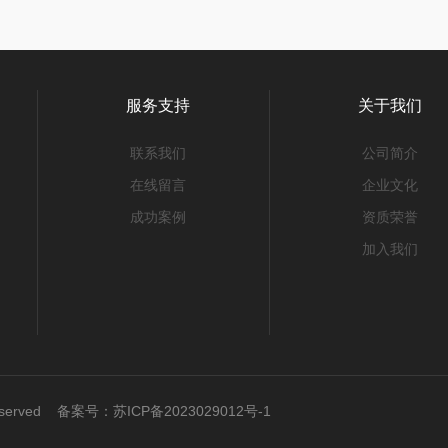
服务支持
关于我们
联系我们
公司简介
在线留言
企业文化
成功案例
资质荣誉
加入我们
Reserved 备案号：
苏ICP备2023029012号-1