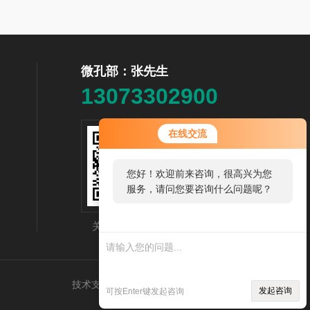
微孔部：张先生
13073302900
在线交流
您好！欢迎前来咨询，很高兴为您
服务，请问您要咨询什么问题呢？
关注微信公众号
技术支持：
机床商务网
管理登录
sitemap.xml
发起咨询
可按Enter键发起咨询